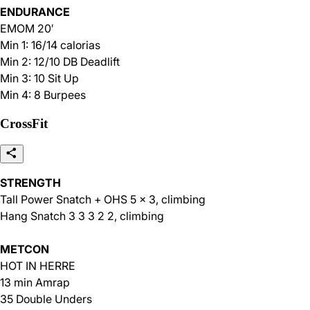
ENDURANCE
EMOM 20′
Min 1: 16/14 calorias
Min 2: 12/10 DB Deadlift
Min 3: 10 Sit Up
Min 4: 8 Burpees
CrossFit
STRENGTH
Tall Power Snatch + OHS 5 x 3, climbing
Hang Snatch 3 3 3 2 2, climbing
METCON
HOT IN HERRE
13 min Amrap
35 Double Unders