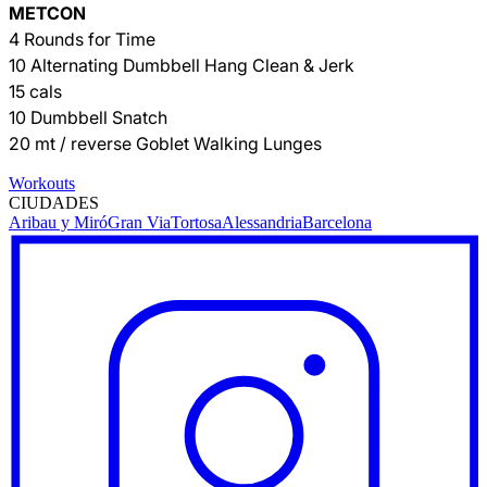
METCON
4 Rounds for Time
10 Alternating Dumbbell Hang Clean & Jerk
15 cals
10 Dumbbell Snatch
20 mt / reverse Goblet Walking Lunges
Workouts
CIUDADES
Aribau y Miró
Gran Via
Tortosa
Alessandria
Barcelona