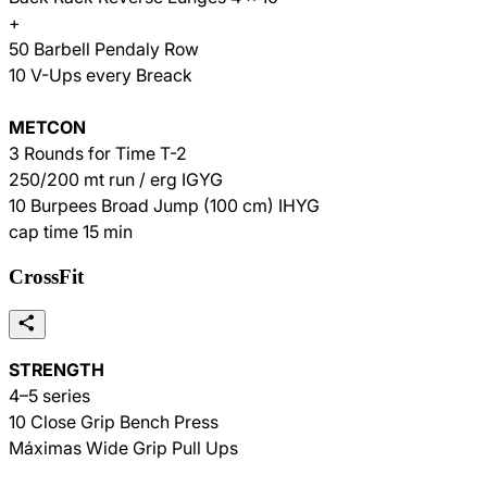
+
50 Barbell Pendaly Row
10 V-Ups every Breack
METCON
3 Rounds for Time T-2
250/200 mt run / erg IGYG
10 Burpees Broad Jump (100 cm) IHYG
cap time 15 min
CrossFit
STRENGTH
4–5 series
10 Close Grip Bench Press
Máximas Wide Grip Pull Ups